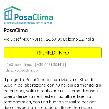
PosaClima
Via Josef Mayr Nusser, 26, 39100 Bolzano BZ, Italia
RICHIEDI INFO
info@posaclima.it
+39 0471 304411
https://posaclima.it/
Il progetto PosaClima è una iniziativa di Straudi
S.p.a in collaborazione con numerosi partner italiani
ed europei, volta a realizzare un sistema di posa in
opera dei serramenti esterni ad alta efficienza
termoacustica, con una buona versatilità per ogni
tipo di esigenza, durata garantita nel tempo e un