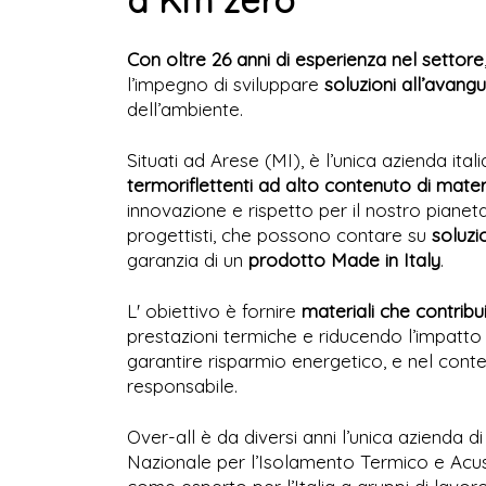
a Km zero
Con oltre 26 anni di esperienza nel settore
l’impegno di sviluppare
soluzioni all’avangu
dell’ambiente.
Situati ad Arese (MI), è l’unica azienda ita
termoriflettenti ad alto contenuto di materi
innovazione e rispetto per il nostro pianeta
progettisti, che possono contare su
soluzi
garanzia di un
prodotto Made in Italy
.
L' obiettivo è fornire
materiali che contribui
prestazioni termiche e riducendo l’impatto
garantire risparmio energetico, e nel cont
responsabile.
Over-all è da diversi anni l’unica azienda d
Nazionale per l’Isolamento Termico e Acus