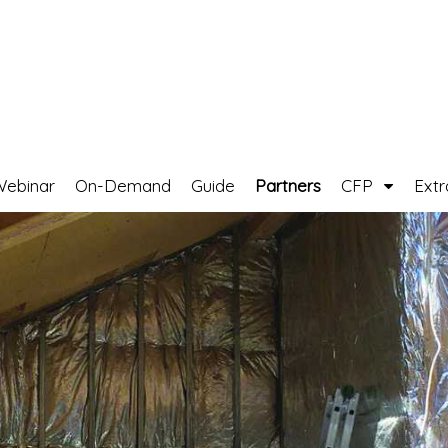
Webinar
On-Demand
Guide
Partners
CFP
Ext