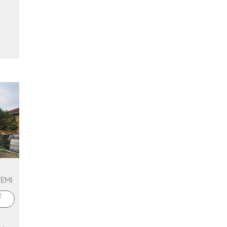
TEMI
E