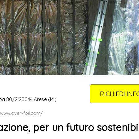
RICHIEDI INF
a 80/2 20044 Arese (MI)
/www.over-foil.com/
azione, per un futuro sostenibi