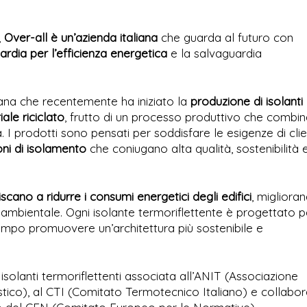
,
Over-all è un’azienda italiana
che guarda al futuro con
ardia per l’efficienza energetica
e la salvaguardia
liana che recentemente ha iniziato la
produzione di isolanti
ale riciclato
, frutto di un processo produttivo che combi
. I prodotti sono pensati per soddisfare le esigenze di clie
oni di isolamento
che coniugano alta qualità, sostenibilità e
scano a ridurre i consumi energetici degli edifici
, migliora
 ambientale. Ogni isolante termoriflettente è progettato p
empo promuovere un’architettura più sostenibile e
i isolanti termoriflettenti associata all’ANIT (Associazione
tico), al CTI (Comitato Termotecnico Italiano) e collabo