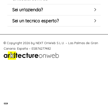
Sei un'azienda?
Sei un tecnico esperto?
© Copyright 2026 by NEXT OnWeb S.L.U. – Las Palmas de Gran
Canaria. España – ESB76277482