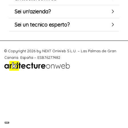
Sei un'azienda?
Sei un tecnico esperto?
© Copyright 2026 by NEXT OnWeb S.L.U. – Las Palmas de Gran
Canaria. España – ESB76277482