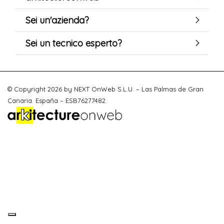
Sei un'azienda?
Sei un tecnico esperto?
© Copyright 2026 by NEXT OnWeb S.L.U. – Las Palmas de Gran
Canaria. España – ESB76277482