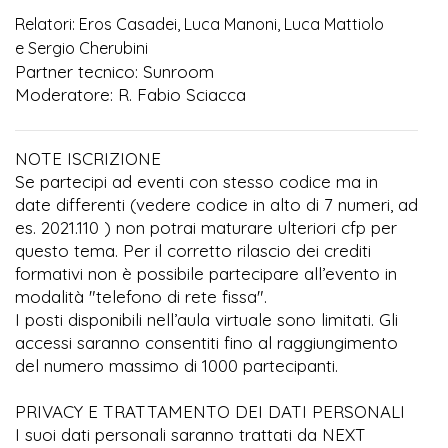
Relatori: Eros Casadei, Luca Manoni, Luca Mattiolo
e Sergio Cherubini
Partner tecnico: Sunroom
Moderatore: R. Fabio Sciacca
NOTE ISCRIZIONE
Se partecipi ad eventi con stesso codice ma in
date differenti (vedere codice in alto di 7 numeri, ad
es. 2021.110 ) non potrai maturare ulteriori cfp per
questo tema. Per il corretto rilascio dei crediti
formativi non è possibile partecipare all’evento in
modalità "telefono di rete fissa".
I posti disponibili nell’aula virtuale sono limitati. Gli
accessi saranno consentiti fino al raggiungimento
del numero massimo di 1000 partecipanti.
PRIVACY E TRATTAMENTO DEI DATI PERSONALI
I suoi dati personali saranno trattati da NEXT