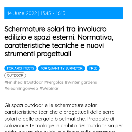
14 June 2022 | 13.45 - 16.15
Schermature solari tra involucro
edilizio e spazi esterni. Normativa,
caratteristiche tecniche e nuovi
strumenti progettuali
FOR ARCHITECTS
FOR QUANTITY SURVEYOR
FREE
OUTDOOR
#Finished
#Outdoor
#Pergolas
#Winter gardens
#elearningonweb
#Webinar
Gli spazi outdoor e le schermature solari:
caratteristiche tecniche e progettuali delle serre
solari e delle pergole bioclimatiche. Proposte di
soluzioni e tecnologie in ambito dell'outdoor sia per