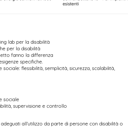
ng lab per la disabilità
e per la disabilità
etto fanno la differenza
esigenze specifiche.
ociale: flessibilità, semplicità, sicurezza, scalabilità,
e sociale
abilità, supervisione e controllo
 adeguati all’utilizzo da parte di persone con disabilità o