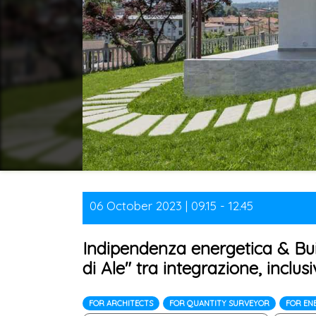
06 October 2023 | 09.15 - 12.45
Indipendenza energetica & Bu
di Ale" tra integrazione, inclus
FOR ARCHITECTS
FOR QUANTITY SURVEYOR
FOR EN