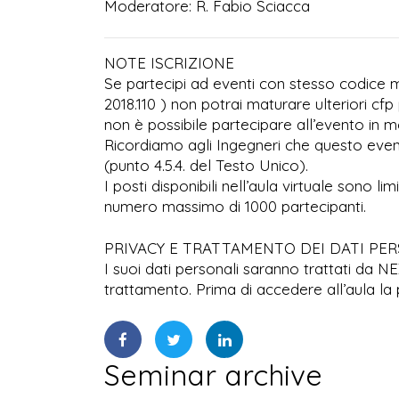
Moderatore: R. Fabio Sciacca
NOTE ISCRIZIONE
Se partecipi ad eventi con stesso codice ma
2018.110 ) non potrai maturare ulteriori cfp 
non è possibile partecipare all’evento in mo
Ricordiamo agli Ingegneri che questo even
(punto 4.5.4. del Testo Unico).
I posti disponibili nell’aula virtuale sono l
numero massimo di 1000 partecipanti.
PRIVACY E TRATTAMENTO DEI DATI PE
I suoi dati personali saranno trattati da N
trattamento. Prima di accedere all’aula la 
Seminar archive