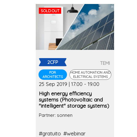
SOLD OUT
2CFP
TEMI
FOR
HOME AUTOMATION AND
ARCHITECTS
ELECTRICAL SYSTEMS
25 Sep 2019 | 17.00 - 19.00
High energy efficiency
systems (Photovoltaic and
"intelligent" storage systems)
Partner: sonnen
#gratuito
#webinar