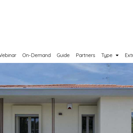
Webinar
On-Demand
Guide
Partners
Type
Ext