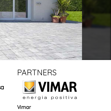
PARTNERS
sa
Vimar