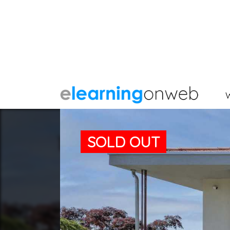
SOLD OUT