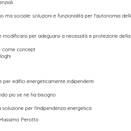
enziali
o ma sociale: soluzioni e funzionalità per l'autonomia dell
 e modificarsi per adeguarsi a necessità e protezione della
Ale come concept
aloghi
 per edifici energeticamente indipendenti
ando più se ne ha bisogno
soluzione per l’indipendenza energetica
, Massimo Perotto