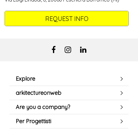
REQUEST INFO
Explore
arkitectureonweb
Are you a company?
Per Progettisti