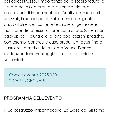
del calcestruzzo, l’importanza della stagionatura, e
il ruolo del mix design per ottenere elevate
prestazioni di impermeabilità. Analisi dei materiali
utilizzati, i metodi per il trattamento dei giunti
orizzontali e verticali e le tecniche di gestione e
induzione della fessurazione controllata. Sistemi di
backup per i giunti e alle loro applicazioni pratiche,
con esempi concreti e case study. Un focus finale
illustrerà i benefici del sistema Vasca Bianca,
evidenziandone vantaggi tecnici, economici e
sostenibili
Codice evento 2025.020
2 CFP INGEGNERI
PROGRAMMA DELL’EVENTO
1. Calcestruzzo Impermeabile: La Base del Sistema