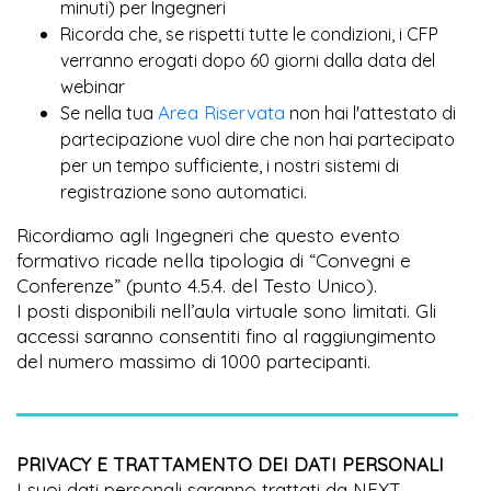
minuti) per Ingegneri
Ricorda che, se rispetti tutte le condizioni, i CFP
verranno erogati dopo 60 giorni dalla data del
webinar
Area Riservata
Se nella tua
non hai l'attestato di
partecipazione vuol dire che non hai partecipato
per un tempo sufficiente, i nostri sistemi di
registrazione sono automatici.
Ricordiamo agli Ingegneri che questo evento
formativo ricade nella tipologia di “Convegni e
Conferenze” (punto 4.5.4. del Testo Unico).
I posti disponibili nell’aula virtuale sono limitati. Gli
accessi saranno consentiti fino al raggiungimento
del numero massimo di 1000 partecipanti.
PRIVACY E TRATTAMENTO DEI DATI PERSONALI
I suoi dati personali saranno trattati da NEXT