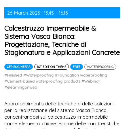
26 March 2025 | 13.45 - 16.15
Calcestruzzo Impermeabile &
Sistema Vasca Bianca:
Progettazione, Tecniche di
Stagionatura e Applicazioni Concrete
CFP ENGINEERS
1ST EDITION THEME
FREE
WATERPROOFING
#Finished
#Waterproofing
#Foundation waterproofing
#Cement-based waterproofing products
#Webinar
#elearningonweb
Approfondimento delle tecniche e delle soluzioni
per la realizzazione del sistema Vasca Bianca,
concentrandosi sul calcestruzzo impermeabile
come elemento chiave. Esame delle caratteristiche