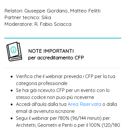
Relatori: Giuseppe Giordano, Matteo Felitti
Partner tecnico: Sika
Moderatore: R. Fabio Sciacca
NOTE IMPORTANTI
per accreditamento CFP
Verifica che il webinar preveda i CFP per la tua
categoria professionale
Se hai già ricevuto CFP per un evento con lo
più
stesso codice non puoi
riceverne
Area Riservata
Accedi all'aula dalla tua
o dalla
email di avvenuta iscrizione
Segui il webinar per l'80% (96/144 minuti) per
Architetti, Geometri e Periti o per il 100% (120/180