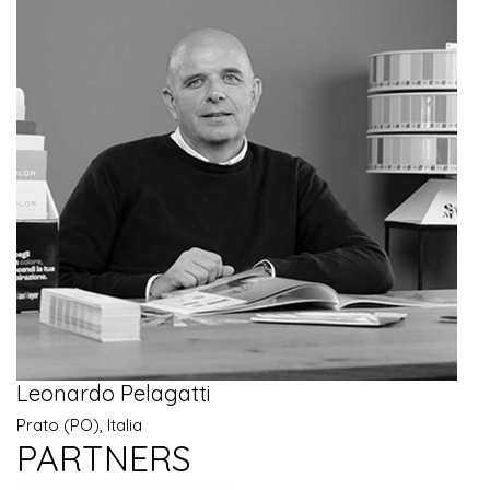
Leonardo Pelagatti
Prato (PO), Italia
PARTNERS