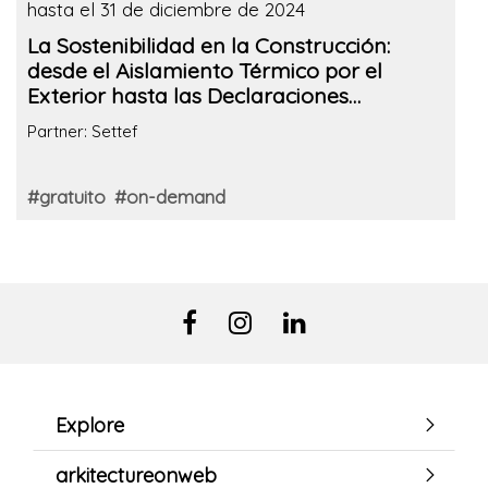
hasta el 31 de diciembre de 2024
La Sostenibilidad en la Construcción:
desde el Aislamiento Térmico por el
Exterior hasta las Declaraciones
Ambientales de Producto.
Partner: Settef
#gratuito
#on-demand
Explore
arkitectureonweb