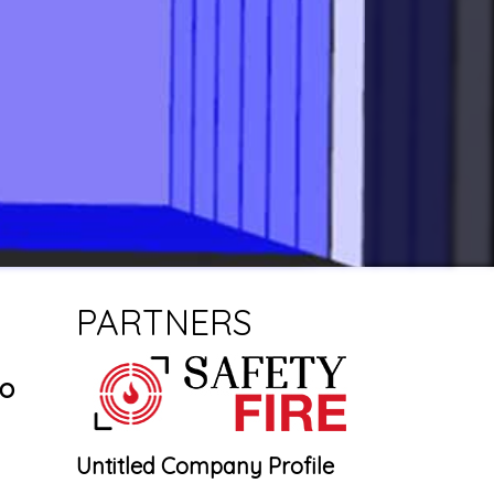
PARTNERS
lo
Untitled Company Profile