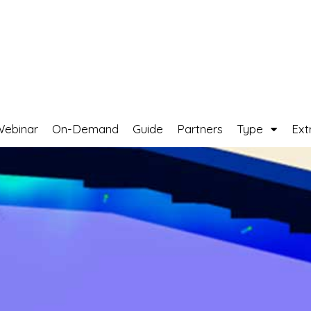
Webinar
On-Demand
Guide
Partners
Type
Ext