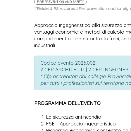
FIRE PREVENTION AND SAFETY
#Finished
#Structures
#Fire prevention and safety
Approccio ingegneristico alla sicurezza ant
vantaggi economici e metodi di calcolo manu
compartimentazione e controllo fumi, senza 
industriali
Codice evento 2026.002
2 CFP ARCHITETTI | 2 CFP INGEGNERI |
* Cfp accreditati dal collegio Provinci
per tutti i professionisti sul territorio n
PROGRAMMA DELL’EVENTO
La sicurezza antincendio
FSE - Approccio ingegneristico
Risparmio economico consentito dal