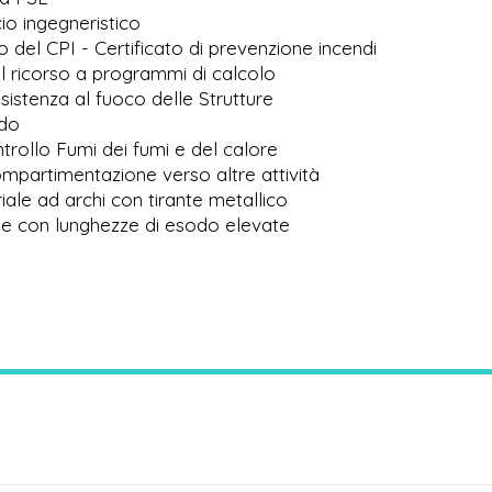
io ingegneristico
del CPI - Certificato di prevenzione incendi
il ricorso a programmi di calcolo
istenza al fuoco delle Strutture
odo
trollo Fumi dei fumi e del calore
partimentazione verso altre attività
riale ad archi con tirante metallico
ale con lunghezze di esodo elevate