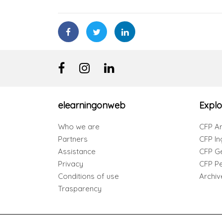
elearningonweb
Explo
Who we are
CFP Ar
Partners
CFP In
Assistance
CFP G
Privacy
CFP Per
Conditions of use
Archiv
Trasparency