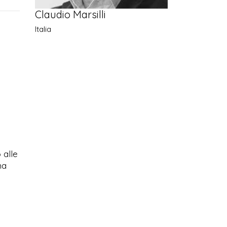
Claudio Marsilli
Italia
 alle
ma