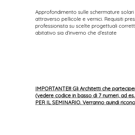
Approfondimento sulle schermature solari p
attraverso pellicole e vernici. Requisiti pres
professionista su scelte progettuali corret
abitativo sia d’inverno che d’estate
IMPORTANTE!!! Gli Architetti che partecipe
(vedere codice in basso di 7 numeri, ad es.
PER IL SEMINARIO. Verranno quindi riconos