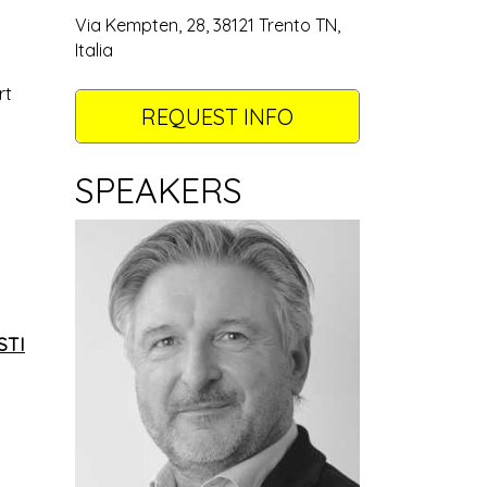
Via Kempten, 28, 38121 Trento TN,
Italia
rt
REQUEST INFO
SPEAKERS
STI