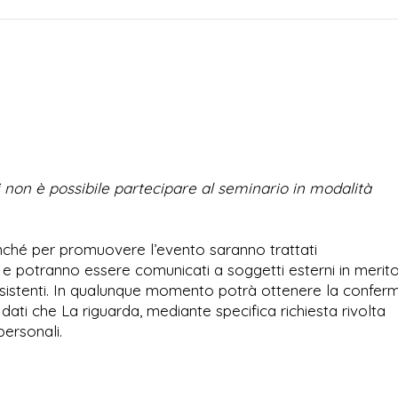
ivi non è possibile partecipare al seminario in modalità
 nonché per promuovere l’evento saranno trattati
e potranno essere comunicati a soggetti esterni in merito
i esistenti. In qualunque momento potrà ottenere la confer
dati che La riguarda, mediante specifica richiesta rivolta
personali.