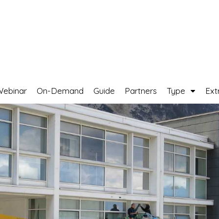
Webinar
On-Demand
Guide
Partners
Type
Ext