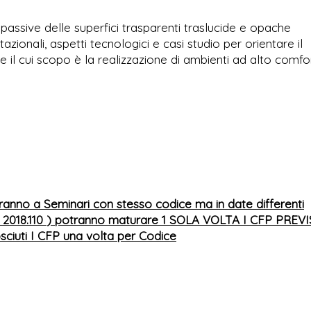
assive delle superfici trasparenti traslucide e opache
tazionali, aspetti tecnologici e casi studio per orientare il
te il cui scopo è la realizzazione di ambienti ad alto comfo
ranno a Seminari con stesso codice ma in date differenti
 2018.110
) potranno maturare 1 SOLA VOLTA I CFP PREVI
ciuti I CFP una volta per Codice