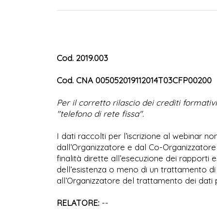
Cod. 2019.003
Cod. CNA 005052019112014T03CFP00200
Per il corretto rilascio dei crediti format
"telefono di rete fissa".
I dati raccolti per l’iscrizione al webinar
dall’Organizzatore e dal Co-Organizzatore 
finalità dirette all’esecuzione dei rapport
dell’esistenza o meno di un trattamento di 
all’Organizzatore del trattamento dei dati 
RELATORE:
--