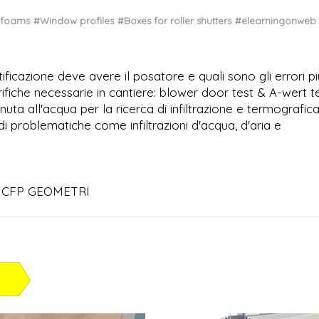
 foams
#Window profiles
#Boxes for roller shutters
#elearningonweb
ificazione deve avere il posatore e quali sono gli errori pi
ifiche necessarie in cantiere: blower door test & A-wert t
i tenuta all'acqua per la ricerca di infiltrazione e termografic
e di problematiche come infiltrazioni d'acqua, d'aria e
 2 CFP GEOMETRI