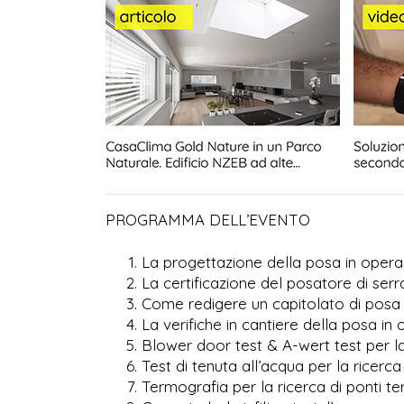
PROGRAMMA DELL’EVENTO
La progettazione della posa in opera
La certificazione del posatore di se
Come redigere un capitolato di posa 
La verifiche in cantiere della posa in
Blower door test & A-wert test per la r
Test di tenuta all’acqua per la ricerca d
Termografia per la ricerca di ponti te