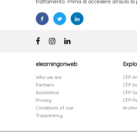
trattamento. Prima di accedere all’aula la 
elearningonweb
Explo
Who we are
CFP Ar
Partners
CFP In
Assistance
CFP G
Privacy
CFP Per
Conditions of use
Archiv
Trasparency