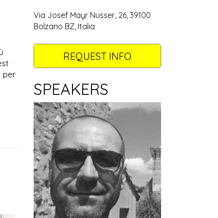
Via Josef Mayr Nusser, 26, 39100
Bolzano BZ, Italia
ù
REQUEST INFO
est
a per
SPEAKERS