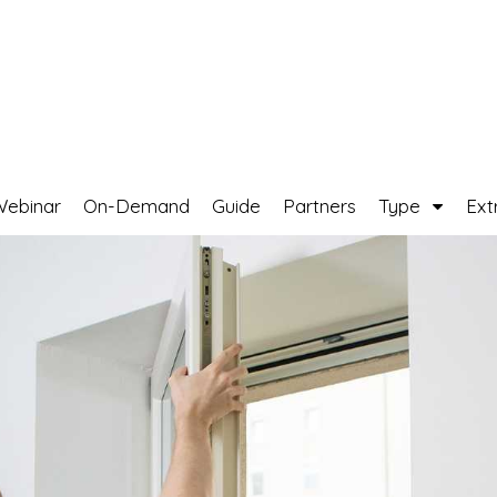
Webinar
On-Demand
Guide
Partners
Type
Ext