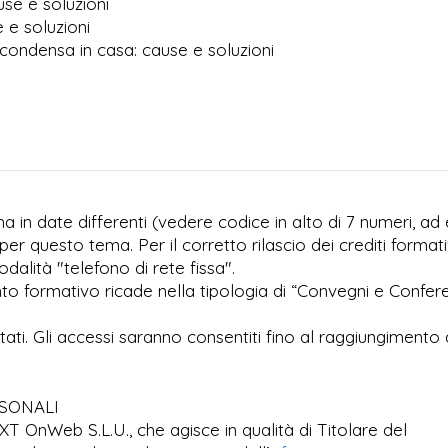
use e soluzioni
e e soluzioni
condensa in casa: cause e soluzioni
 in date differenti (vedere codice in alto di 7 numeri, ad 
per questo tema. Per il corretto rilascio dei crediti formati
dalità "telefono di rete fissa".
to formativo ricade nella tipologia di “Convegni e Confer
imitati. Gli accessi saranno consentiti fino al raggiungimento 
RSONALI
EXT OnWeb S.L.U., che agisce in qualità di Titolare del