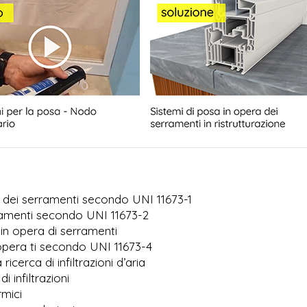
 dei serramenti secondo UNI 11673-1
rramenti secondo UNI 11673-2
in opera di serramenti
 opera ti secondo UNI 11673-4
icerca di infiltrazioni d’aria
i infiltrazioni
rmici