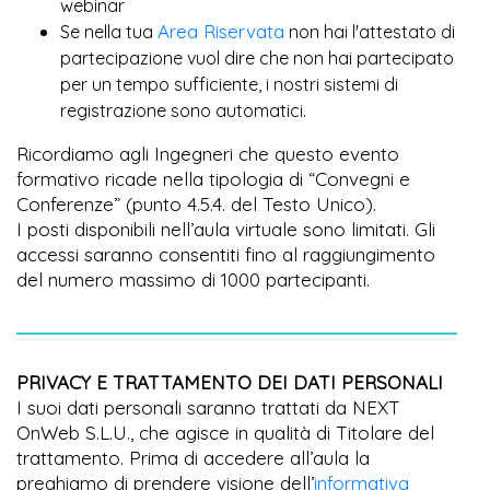
webinar
Area Riservata
Se nella tua
non hai l'attestato di
partecipazione vuol dire che non hai partecipato
per un tempo sufficiente, i nostri sistemi di
registrazione sono automatici.
Ricordiamo agli Ingegneri che questo evento
formativo ricade nella tipologia di “Convegni e
Conferenze” (punto 4.5.4. del Testo Unico).
I posti disponibili nell’aula virtuale sono limitati. Gli
accessi saranno consentiti fino al raggiungimento
del numero massimo di 1000 partecipanti.
PRIVACY E TRATTAMENTO DEI DATI PERSONALI
I suoi dati personali saranno trattati da NEXT
OnWeb S.L.U., che agisce in qualità di Titolare del
trattamento. Prima di accedere all’aula la
preghiamo di prendere visione dell’
informativa