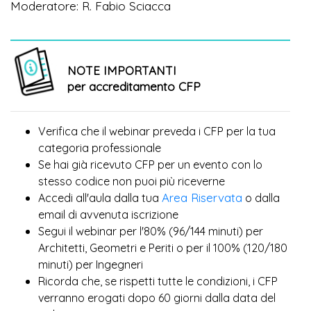
Moderatore: R. Fabio Sciacca
NOTE IMPORTANTI
per accreditamento CFP
Verifica che il webinar preveda i CFP per la tua
categoria professionale
Se hai già ricevuto CFP per un evento con lo
più
stesso codice non puoi
riceverne
Area Riservata
Accedi all'aula dalla tua
o dalla
email di avvenuta iscrizione
Segui il webinar per l'80% (96/144 minuti) per
Architetti, Geometri e Periti o per il 100% (120/180
minuti) per Ingegneri
Ricorda che, se rispetti tutte le condizioni, i CFP
verranno erogati dopo 60 giorni dalla data del