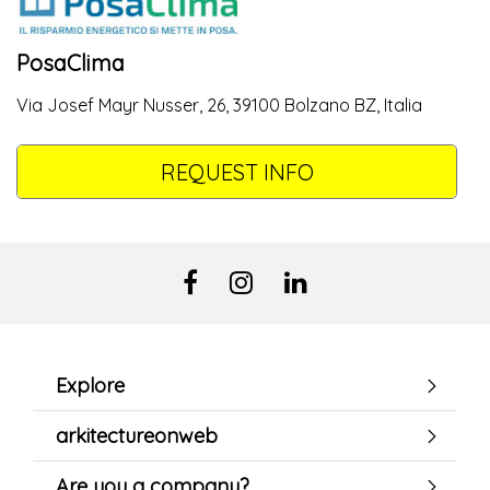
PosaClima
Via Josef Mayr Nusser, 26, 39100 Bolzano BZ, Italia
REQUEST INFO
Explore
arkitectureonweb
Are you a company?