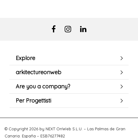
Explore
arkitectureonweb
Are you a company?
Per Progettisti
© Copyright 2026 by NEXT OnWeb S.L.U. – Las Palmas de Gran
Canaria. España – ESB76277482