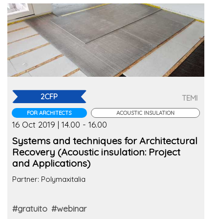
2CFP
TEMI
FOR ARCHITECTS
ACOUSTIC INSULATION
16 Oct 2019 | 14.00 - 16.00
Systems and techniques for Architectural
Recovery (Acoustic insulation: Project
and Applications)
Partner: Polymaxitalia
#gratuito
#webinar