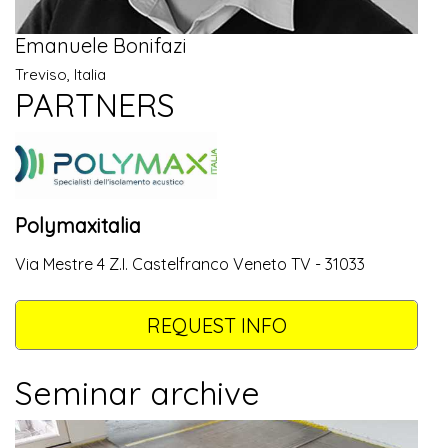
Emanuele Bonifazi
Treviso, Italia
PARTNERS
Polymaxitalia
Via Mestre 4 Z.I. Castelfranco Veneto TV - 31033
REQUEST INFO
Seminar archive