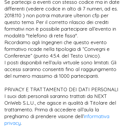
Se partecipi a eventi con stesso codice ma in date
differenti (vedere codice in alto di 7 numeri, ad es.
2018.110 ) non potrai maturare ulteriori cfp per
questo tema. Per il corretto rilascio dei crediti
formativi non è possibile partecipare all’evento in
modalità "telefono di rete fissa".
Ricordiamo agli Ingegneri che questo evento
formativo ricade nella tipologia di “Convegni e
Conferenze” (punto 4.5.4. del Testo Unico).
I posti disponibili nell’aula virtuale sono limitati. Gli
accessi saranno consentiti fino al raggiungimento
del numero massimo di 1000 partecipanti.
PRIVACY E TRATTAMENTO DEI DATI PERSONALI
I suoi dati personali saranno trattati da NEXT
OnWeb S.L.U., che agisce in qualità di Titolare del
trattamento. Prima di accedere all’aula la
preghiamo di prendere visione dell’
informativa
privacy
.