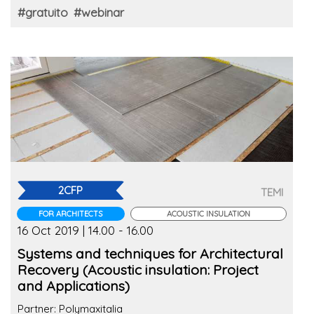
#gratuito
#webinar
2CFP
TEMI
FOR ARCHITECTS
ACOUSTIC INSULATION
16 Oct 2019 | 14.00 - 16.00
Systems and techniques for Architectural
Recovery (Acoustic insulation: Project
and Applications)
Partner: Polymaxitalia