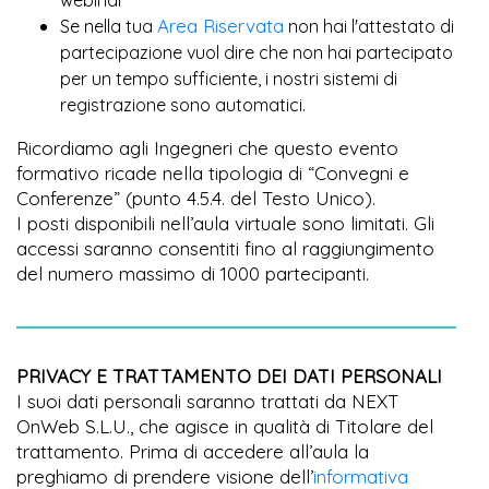
webinar
Area Riservata
Se nella tua
non hai l'attestato di
partecipazione vuol dire che non hai partecipato
per un tempo sufficiente, i nostri sistemi di
registrazione sono automatici.
Ricordiamo agli Ingegneri che questo evento
formativo ricade nella tipologia di “Convegni e
Conferenze” (punto 4.5.4. del Testo Unico).
I posti disponibili nell’aula virtuale sono limitati. Gli
accessi saranno consentiti fino al raggiungimento
del numero massimo di 1000 partecipanti.
PRIVACY E TRATTAMENTO DEI DATI PERSONALI
I suoi dati personali saranno trattati da NEXT
OnWeb S.L.U., che agisce in qualità di Titolare del
trattamento. Prima di accedere all’aula la
preghiamo di prendere visione dell’
informativa