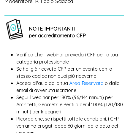
Moderatore: R. Fabio Sciacca
NOTE IMPORTANTI
per accreditamento CFP
Verifica che il webinar preveda i CFP per la tua
categoria professionale
Se hai già ricevuto CFP per un evento con lo
più
stesso codice non puoi
riceverne
Area Riservata
Accedi all'aula dalla tua
o dalla
email di avvenuta iscrizione
Segui il webinar per l'80% (96/144 minuti) per
Architetti, Geometri e Periti o per il 100% (120/180
minuti) per Ingegneri
Ricorda che, se rispetti tutte le condizioni, i CFP
verranno erogati dopo 60 giorni dalla data del