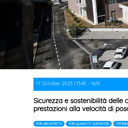
17 October 2023 | 13.45 - 16.15
Sicurezza e sostenibilità delle c
prestazioni alla velocità di pos
FOR ARCHITECTS
FOR QUANTITY SURVEYOR
CFP EN