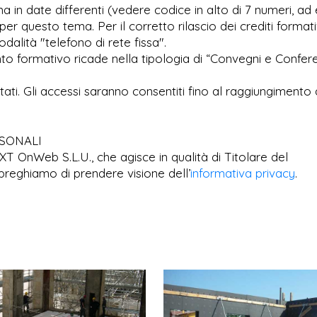
 in date differenti (vedere codice in alto di 7 numeri, ad 
per questo tema. Per il corretto rilascio dei crediti formati
dalità "telefono di rete fissa".
to formativo ricade nella tipologia di “Convegni e Confer
imitati. Gli accessi saranno consentiti fino al raggiungimento 
RSONALI
EXT OnWeb S.L.U., che agisce in qualità di Titolare del
preghiamo di prendere visione dell’
informativa privacy
.