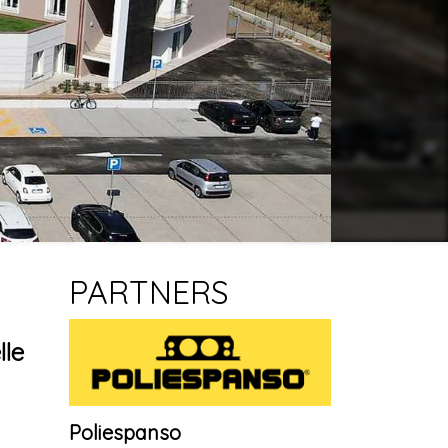
PARTNERS
lle
Poliespanso