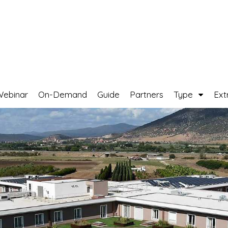
Webinar
On-Demand
Guide
Partners
Type
Ext