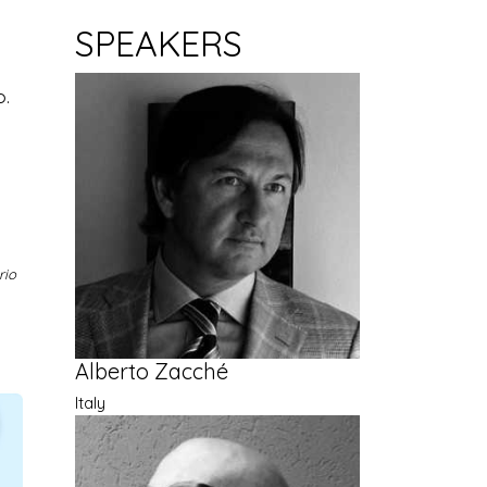
SPEAKERS
o.
rio
Alberto Zacché
Italy