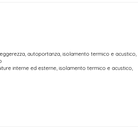
 Leggerezza, autoportanza, isolamento termico e acustico,
o
niture interne ed esterne, isolamento termico e acustico,