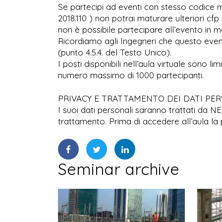
Se partecipi ad eventi con stesso codice ma
2018.110 ) non potrai maturare ulteriori cfp 
non è possibile partecipare all’evento in mo
Ricordiamo agli Ingegneri che questo even
(punto 4.5.4. del Testo Unico).
I posti disponibili nell’aula virtuale sono l
numero massimo di 1000 partecipanti.
PRIVACY E TRATTAMENTO DEI DATI PE
I suoi dati personali saranno trattati da N
trattamento. Prima di accedere all’aula la 
Seminar archive