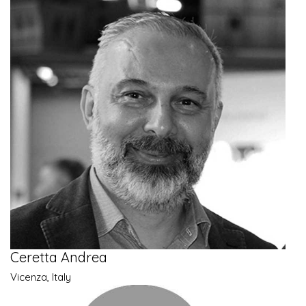
Ceretta Andrea
Vicenza, Italy