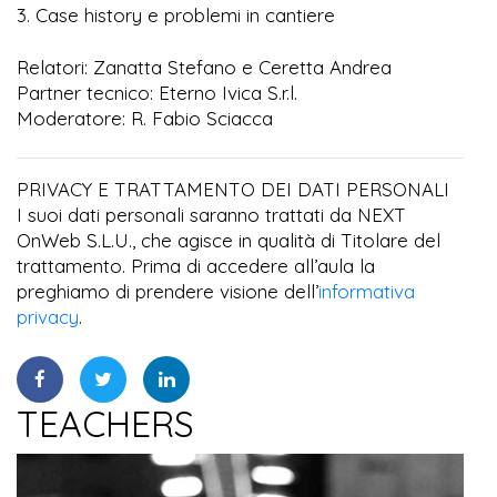
3. Case history e problemi in cantiere
Relatori: Zanatta Stefano e Ceretta Andrea
Partner tecnico: Eterno Ivica S.r.l.
Moderatore: R. Fabio Sciacca
PRIVACY E TRATTAMENTO DEI DATI PERSONALI
I suoi dati personali saranno trattati da NEXT
OnWeb S.L.U., che agisce in qualità di Titolare del
trattamento. Prima di accedere all’aula la
preghiamo di prendere visione dell’
informativa
privacy
.
TEACHERS