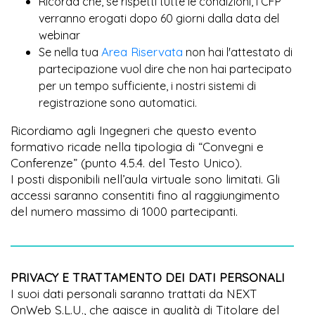
Ricorda che, se rispetti tutte le condizioni, i CFP
verranno erogati dopo 60 giorni dalla data del
webinar
Area Riservata
Se nella tua
non hai l'attestato di
partecipazione vuol dire che non hai partecipato
per un tempo sufficiente, i nostri sistemi di
registrazione sono automatici.
Ricordiamo agli Ingegneri che questo evento
formativo ricade nella tipologia di “Convegni e
Conferenze” (punto 4.5.4. del Testo Unico).
I posti disponibili nell’aula virtuale sono limitati. Gli
accessi saranno consentiti fino al raggiungimento
del numero massimo di 1000 partecipanti.
PRIVACY E TRATTAMENTO DEI DATI PERSONALI
I suoi dati personali saranno trattati da NEXT
OnWeb S.L.U., che agisce in qualità di Titolare del