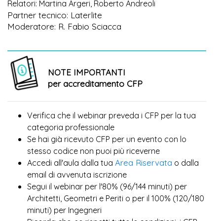
Relatori: Martina Argeri, Roberto Andreoli
Partner tecnico: Laterlite
Moderatore: R. Fabio Sciacca
NOTE IMPORTANTI
per accreditamento CFP
Verifica che il webinar preveda i CFP per la tua
categoria professionale
Se hai già ricevuto CFP per un evento con lo
più
stesso codice non puoi
riceverne
Area Riservata
Accedi all'aula dalla tua
o dalla
email di avvenuta iscrizione
Segui il webinar per l'80% (96/144 minuti) per
Architetti, Geometri e Periti o per il 100% (120/180
minuti) per Ingegneri