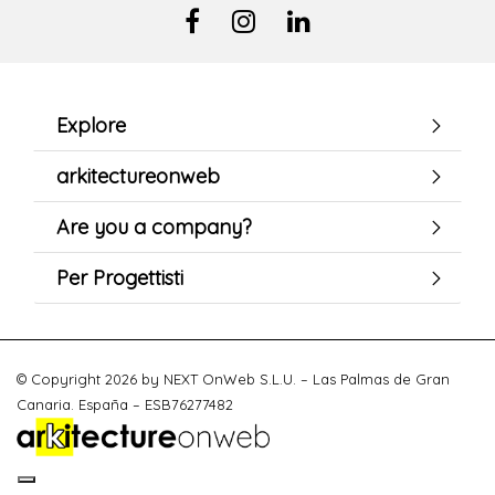
Explore
arkitectureonweb
Are you a company?
Per Progettisti
© Copyright 2026 by NEXT OnWeb S.L.U. – Las Palmas de Gran
Canaria. España – ESB76277482