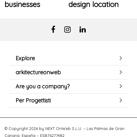
businesses
design location
Explore
arkitectureonweb
Are you a company?
Per Progettisti
© Copyright 2026 by NEXT OnWeb S.L.U. – Las Palmas de Gran
Canaria. España – ESB76277482