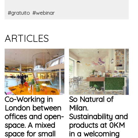
#gratuito
#webinar
ARTICLES
Co-Working in
So Natural of
London between
Milan.
offices and open-
Sustainability and
space. A mixed
products at 0KM
space for small
in a welcoming