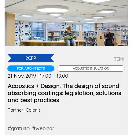
2CFP
TEMI
FOR ARCHITECTS
ACOUSTIC INSULATION
21 Nov 2019 | 17.00 - 19.00
Acoustics + Design. The design of sound-
absorbing coatings: legislation, solutions
and best practices
Partner: Celenit
#gratuito
#webinar