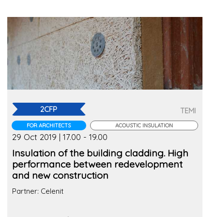
2CFP
TEMI
FOR ARCHITECTS
ACOUSTIC INSULATION
29 Oct 2019 | 17.00 - 19.00
Insulation of the building cladding. High
performance between redevelopment
and new construction
Partner: Celenit