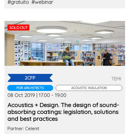
#gratuito
#webinar
SOLD OUT
2CFP
TEMI
FOR ARCHITECTS
ACOUSTIC INSULATION
08 Oct 2019 | 17.00 - 19.00
Acoustics + Design. The design of sound-
absorbing coatings: legislation, solutions
and best practices
Partner: Celenit