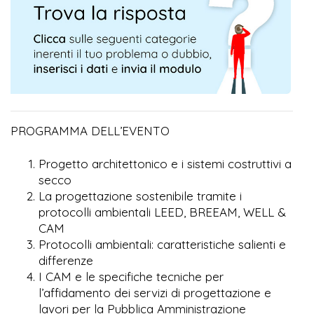
PROGRAMMA DELL’EVENTO
Progetto architettonico e i sistemi costruttivi a
secco
La progettazione sostenibile tramite i
protocolli ambientali LEED, BREEAM, WELL &
CAM
Protocolli ambientali: caratteristiche salienti e
differenze
I CAM e le specifiche tecniche per
l’affidamento dei servizi di progettazione e
lavori per la Pubblica Amministrazione