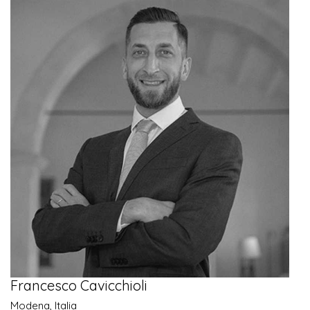
Francesco Cavicchioli
Modena, Italia