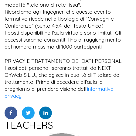
modalità "telefono di rete fissa".
Ricordiamo agli Ingegneri che questo evento
formativo ricade nella tipologia di “Convegni e
Conferenze” (punto 4.5.4. del Testo Unico).
I posti disponibili nell’aula virtuale sono limitati. Gli
accessi saranno consentiti fino al raggiungimento
del numero massimo di 1000 partecipanti.
PRIVACY E TRATTAMENTO DEI DATI PERSONALI
I suoi dati personali saranno trattati da NEXT
OnWeb S.L.U., che agisce in qualità di Titolare del
trattamento. Prima di accedere all’aula la
preghiamo di prendere visione dell’
informativa
privacy
.
TEACHERS