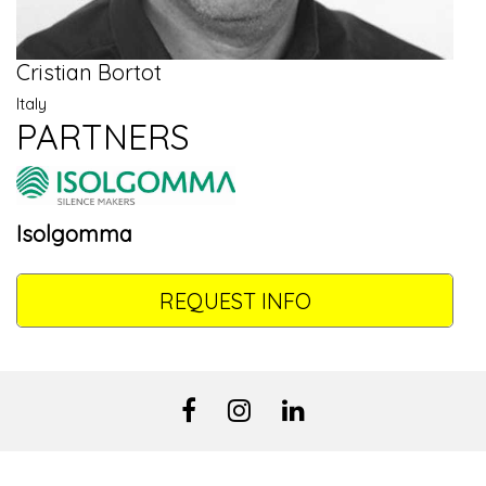
Cristian Bortot
Italy
PARTNERS
Isolgomma
REQUEST INFO