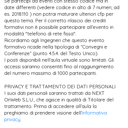
Se partecipi ad eventi con stesso codice ma in
date differenti (vedere codice in alto di 7 numeri, ad
es. 2018.110 ) non potrai maturare ulteriori cfp per
questo tema. Per il corretto rilascio dei crediti
formativi non è possibile partecipare all’evento in
modalità "telefono di rete fissa".
Ricordiamo agli Ingegneri che questo evento
formativo ricade nella tipologia di “Convegni e
Conferenze” (punto 4.5.4. del Testo Unico).
I posti disponibili nell’aula virtuale sono limitati. Gli
accessi saranno consentiti fino al raggiungimento
del numero massimo di 1000 partecipanti.
PRIVACY E TRATTAMENTO DEI DATI PERSONALI
I suoi dati personali saranno trattati da NEXT
OnWeb S.L.U., che agisce in qualità di Titolare del
trattamento. Prima di accedere all’aula la
preghiamo di prendere visione dell’
informativa
privacy
.