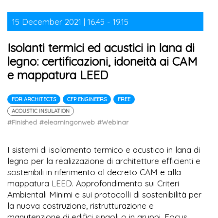
15 December 2021 | 16.45 - 19.15
Isolanti termici ed acustici in lana di
legno: certificazioni, idoneità ai CAM
e mappatura LEED
FOR ARCHITECTS
CFP ENGINEERS
FREE
ACOUSTIC INSULATION
#Finished
#elearningonweb
#Webinar
I sistemi di isolamento termico e acustico in lana di
legno per la realizzazione di architetture efficienti e
sostenibili in riferimento al decreto CAM e alla
mappatura LEED. Approfondimento sui Criteri
Ambientali Minimi e sui protocolli di sostenibilità per
la nuova costruzione, ristrutturazione e
manutenzione di edifici singoli o in gruppi. Focus