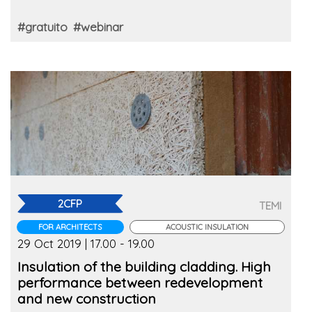
#gratuito
#webinar
2CFP
TEMI
FOR ARCHITECTS
ACOUSTIC INSULATION
29 Oct 2019 | 17.00 - 19.00
Insulation of the building cladding. High
performance between redevelopment
and new construction