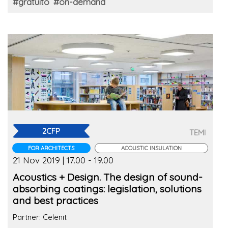
#gratuito
#on-demand
2CFP
TEMI
FOR ARCHITECTS
ACOUSTIC INSULATION
21 Nov 2019 | 17.00 - 19.00
Acoustics + Design. The design of sound-
absorbing coatings: legislation, solutions
and best practices
Partner: Celenit