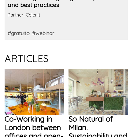
and best practices
Partner: Celenit
#gratuito
#webinar
ARTICLES
Co-Working in
So Natural of
London between
Milan.
offices and open-
Sustainability and