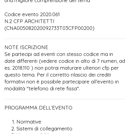
una migliore comprensione del tema
Codice evento 2020.061
N.2 CFP ARCHITETTI
(CNA005082020092733T03CFP00200)
NOTE ISCRIZIONE
Se partecipi ad eventi con stesso codice ma in
date differenti (vedere codice in alto di 7 numeri, ad
es. 2018.110 ) non potrai maturare ulteriori cfp per
questo tema. Per il corretto rilascio dei crediti
formativi non è possibile partecipare all’evento in
modalità "telefono di rete fissa".
PROGRAMMA DELL’EVENTO
Normative
Sistemi di collegamento