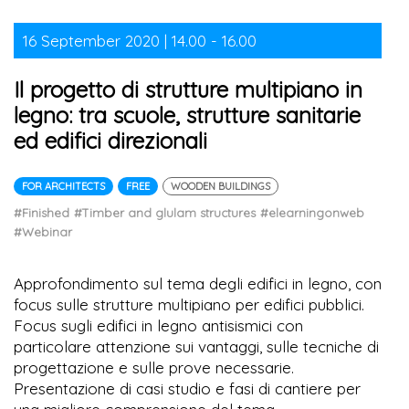
16 September 2020 | 14.00 - 16.00
Il progetto di strutture multipiano in
legno: tra scuole, strutture sanitarie
ed edifici direzionali
FOR ARCHITECTS
FREE
WOODEN BUILDINGS
#Finished
#Timber and glulam structures
#elearningonweb
#Webinar
Approfondimento sul tema degli edifici in legno, con
focus sulle strutture multipiano per edifici pubblici.
Focus sugli edifici in legno antisismici con
particolare attenzione sui vantaggi, sulle tecniche di
progettazione e sulle prove necessarie.
Presentazione di casi studio e fasi di cantiere per