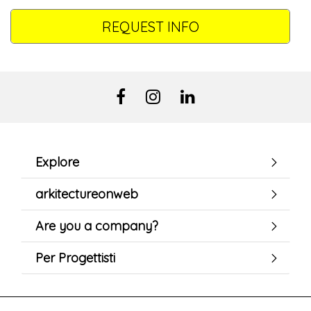
REQUEST INFO
Explore
arkitectureonweb
Are you a company?
Per Progettisti