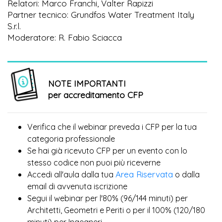
Relatori: Marco Franchi, Valter Rapizzi
Partner tecnico: Grundfos Water Treatment Italy
S.r.l.
Moderatore: R. Fabio Sciacca
NOTE IMPORTANTI
per accreditamento CFP
Verifica che il webinar preveda i CFP per la tua
categoria professionale
Se hai già ricevuto CFP per un evento con lo
più
stesso codice non puoi
riceverne
Area Riservata
Accedi all'aula dalla tua
o dalla
email di avvenuta iscrizione
Segui il webinar per l'80% (96/144 minuti) per
Architetti, Geometri e Periti o per il 100% (120/180
minuti) per Ingegneri