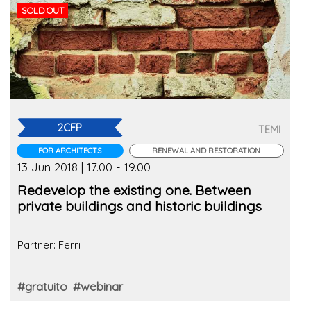
SOLD OUT
2CFP
TEMI
FOR ARCHITECTS
RENEWAL AND RESTORATION
13 Jun 2018 | 17.00 - 19.00
Redevelop the existing one. Between
private buildings and historic buildings
Partner: Ferri
#gratuito
#webinar