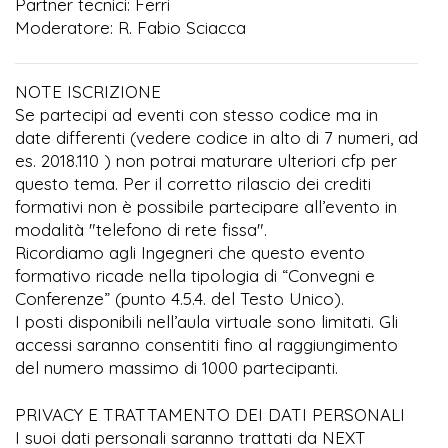
Partner tecnici: Ferri
Moderatore: R. Fabio Sciacca
NOTE ISCRIZIONE
Se partecipi ad eventi con stesso codice ma in
date differenti (vedere codice in alto di 7 numeri, ad
es. 2018.110 ) non potrai maturare ulteriori cfp per
questo tema. Per il corretto rilascio dei crediti
formativi non è possibile partecipare all’evento in
modalità "telefono di rete fissa".
Ricordiamo agli Ingegneri che questo evento
formativo ricade nella tipologia di “Convegni e
Conferenze” (punto 4.5.4. del Testo Unico).
I posti disponibili nell’aula virtuale sono limitati. Gli
accessi saranno consentiti fino al raggiungimento
del numero massimo di 1000 partecipanti.
PRIVACY E TRATTAMENTO DEI DATI PERSONALI
I suoi dati personali saranno trattati da NEXT