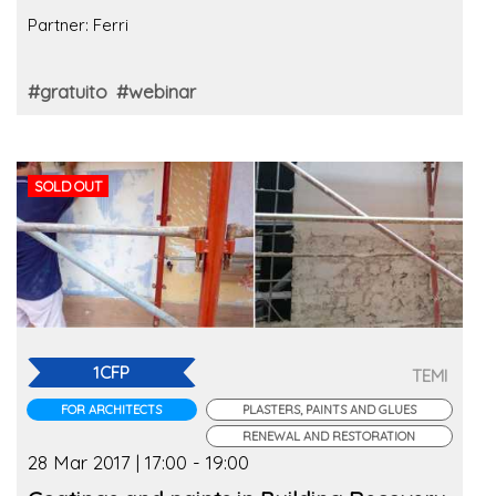
Partner: Ferri
#gratuito
#webinar
SOLD OUT
1CFP
TEMI
FOR ARCHITECTS
PLASTERS, PAINTS AND GLUES
RENEWAL AND RESTORATION
28 Mar 2017 | 17:00 - 19:00