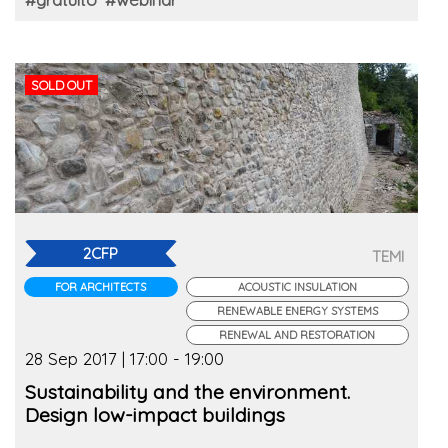
SOLD OUT
2CFP
TEMI
FOR ARCHITECTS
ACOUSTIC INSULATION
RENEWABLE ENERGY SYSTEMS
RENEWAL AND RESTORATION
28 Sep 2017 | 17:00 - 19:00
Sustainability and the environment.
Design low-impact buildings