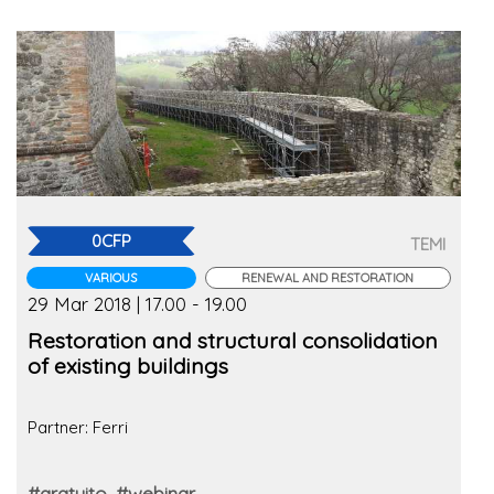
0CFP
TEMI
VARIOUS
RENEWAL AND RESTORATION
29 Mar 2018 | 17.00 - 19.00
Restoration and structural consolidation
of existing buildings
Partner: Ferri
#gratuito
#webinar