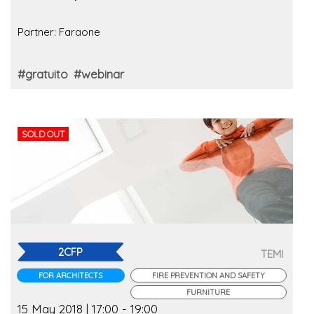
Partner: Faraone
#gratuito
#webinar
SOLD OUT
2CFP
TEMI
FOR ARCHITECTS
FIRE PREVENTION AND SAFETY
FURNITURE
15 May 2018 | 17:00 - 19:00