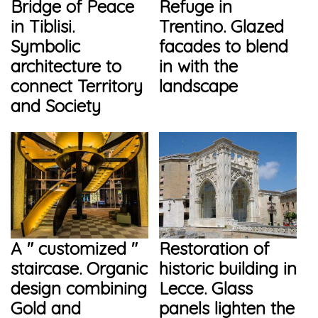
Bridge of Peace
Refuge in
in Tiblisi.
Trentino. Glazed
Symbolic
facades to blend
architecture to
in with the
connect Territory
landscape
and Society
A " customized "
Restoration of
staircase. Organic
historic building in
design combining
Lecce. Glass
Gold and
panels lighten the