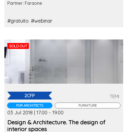
Partner: Faraone
#gratuito
#webinar
SOLD OUT
2CFP
TEMI
FOR ARCHITECTS
FURNITURE
03 Jul 2018 | 17.00 - 19.00
Design & Architecture. The design of
interior spaces