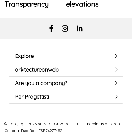
Transparency
elevations
Explore
arkitectureonweb
Are you a company?
Per Progettisti
© Copyright 2026 by NEXT OnWeb S.L.U. – Las Palmas de Gran
Canaria. España – ESB76277482