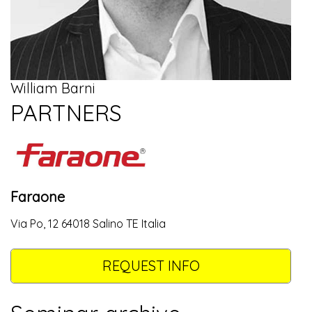
William Barni
PARTNERS
Faraone
Via Po, 12 64018 Salino TE Italia
REQUEST INFO