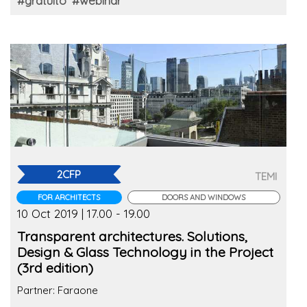
#gratuito
#webinar
2CFP
TEMI
FOR ARCHITECTS
DOORS AND WINDOWS
10 Oct 2019 | 17.00 - 19.00
Transparent architectures. Solutions,
Design & Glass Technology in the Project
(3rd edition)
Partner: Faraone