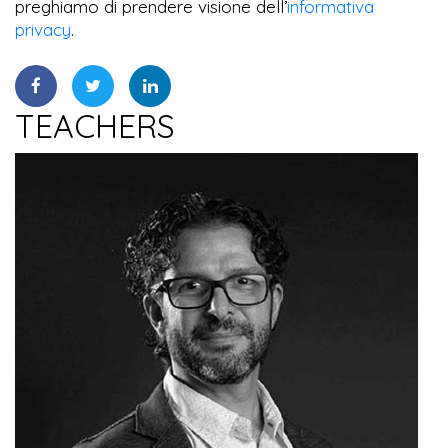
preghiamo di prendere visione dell’
informativa
privacy
.
TEACHERS