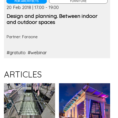
FOR ARCHITECTS
FURNITURE
20 Feb 2018 | 17.00 - 19.00
Design and planning. Between indoor
and outdoor spaces
Partner: Faraone
#gratuito
#webinar
ARTICLES