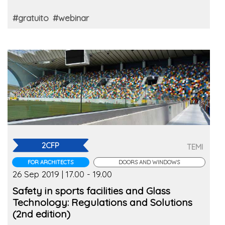
#gratuito
#webinar
2CFP
TEMI
FOR ARCHITECTS
DOORS AND WINDOWS
26 Sep 2019 | 17.00 - 19.00
Safety in sports facilities and Glass
Technology: Regulations and Solutions
(2nd edition)