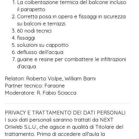
La coibentazione termica del balcone incluso
il parapetto
Corretta posa in opera e fissaggi in sicurezza
su balconi e terrazzi.
60 nodi tecnici
fissaggi
soluzioni su cappotto
deflusso dell’acqua
guaine e resine per combattere le infiltrazioni
d’acqua
Relatori: Roberto Volpe, William Barni
Partner tecnico: Faraone
Moderatore: R. Fabio Sciacca
PRIVACY E TRATTAMENTO DEI DATI PERSONALI
I suoi dati personali saranno trattati da NEXT
OnWeb S.L.U., che agisce in qualità di Titolare del
trattamento. Prima di accedere all’aula la