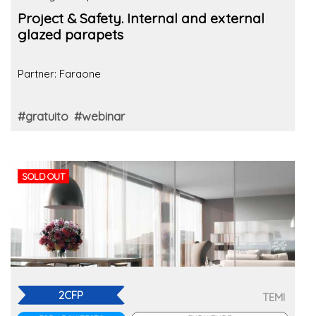
Project & Safety. Internal and external
glazed parapets
Partner: Faraone
#gratuito
#webinar
SOLD OUT
2CFP
TEMI