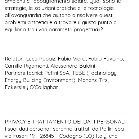
ambienti e l’abbagliamento solare. Quali sono le
strategie, le soluzioni pratiche e le tecnologie
all’avanguardia che aiutano a risolvere questi
problemi antitetici e a trovare il giusto punto di
equilibrio tra i vari parametri progettuali?
Relatori: Luca Papaiz, Fabio Viero, Fabio Favoino,
Camilla Rigamonti, Alessandro Baldini
Partners tecnici: Pellini SpA, TEBE (Technology
Energy Building Environment), Manens-Tifs,
Eckersley O’Callaghan
PRIVACY E TRATTAMENTO DEI DATI PERSONALI
I suoi dati personali saranno trattati da Pellini spa -
via Fusari, 19 - 26845 - Codogno (LO) Italy, che