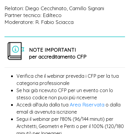
Relatori: Diego Cecchinato, Camillo Signani
Partner tecnico: Edilteco
Moderatore: R. Fabio Sciacca
NOTE IMPORTANTI
per accreditamento CFP
Verifica che il webinar preveda i CFP per la tua
categoria professionale
Se hai già ricevuto CFP per un evento con lo
più
stesso codice non puoi
riceverne
Area Riservata
Accedi all'aula dalla tua
o dalla
email di avvenuta iscrizione
Segui il webinar per l'80% (96/144 minuti) per
Architetti, Geometri e Periti o per il 100% (120/180
minuti) per Ingegneri