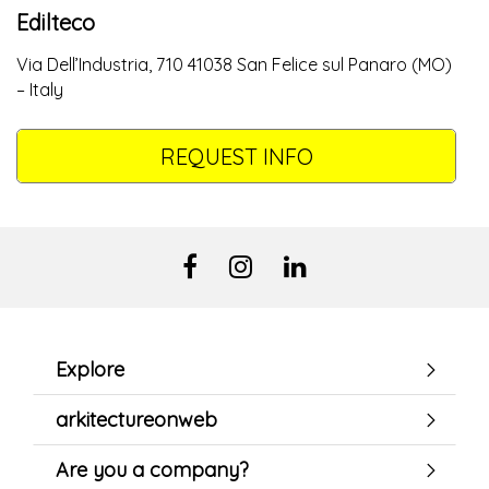
Edilteco
Via Dell’Industria, 710 41038 San Felice sul Panaro (MO)
– Italy
REQUEST INFO
Explore
arkitectureonweb
Are you a company?