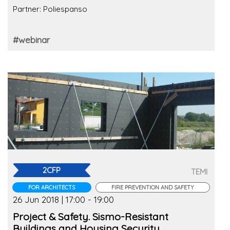
Partner: Poliespanso
#webinar
2CFP
TEMI
FOR ARCHITECTS
FIRE PREVENTION AND SAFETY
26 Jun 2018 | 17:00 - 19:00
Project & Safety. Sismo-Resistant
Buildings and Housing Security