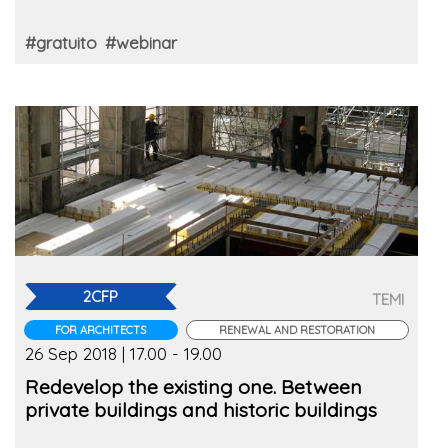
#gratuito
#webinar
2CFP
TEMI
FOR ARCHITECTS
RENEWAL AND RESTORATION
26 Sep 2018 | 17.00 - 19.00
Redevelop the existing one. Between
private buildings and historic buildings