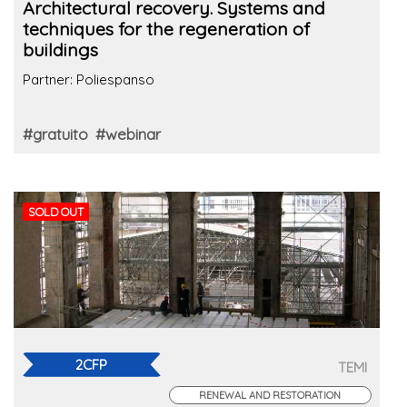
Architectural recovery. Systems and
techniques for the regeneration of
buildings
Partner: Poliespanso
#gratuito
#webinar
SOLD OUT
2CFP
TEMI
RENEWAL AND RESTORATION