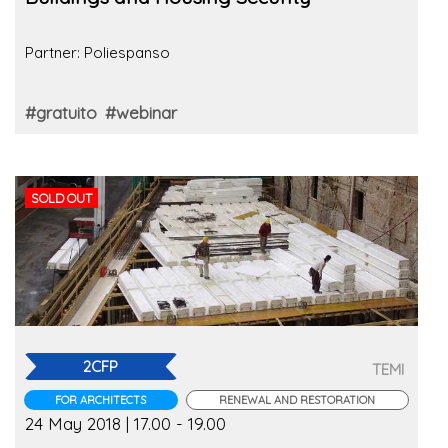
Partner: Poliespanso
#gratuito
#webinar
SOLD OUT
2CFP
TEMI
FOR ARCHITECTS
RENEWAL AND RESTORATION
24 May 2018 | 17.00 - 19.00