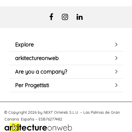
Explore
arkitectureonweb
Are you a company?
Per Progettisti
© Copyright 2026 by NEXT OnWeb S.L.U. – Las Palmas de Gran
Canaria. España – ESB76277482