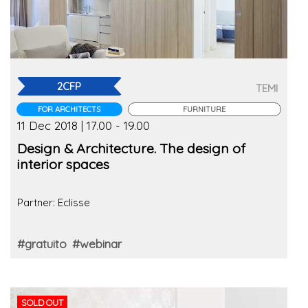
2CFP
TEMI
FOR ARCHITECTS
FURNITURE
11 Dec 2018 | 17.00 - 19.00
Design & Architecture. The design of
interior spaces
Partner: Eclisse
#gratuito
#webinar
SOLD OUT