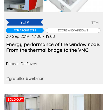
2CFP
TEMI
FOR ARCHITECTS
DOORS AND WINDOWS
30 Sep 2019 | 17.00 - 19.00
Energy performance of the window node.
From the thermal bridge to the VMC
Partner: De Faveri
#gratuito
#webinar
SOLD OUT