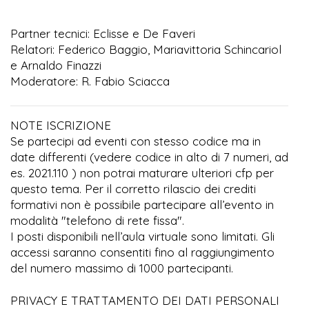
Partner tecnici: Eclisse e De Faveri
Relatori: Federico Baggio, Mariavittoria Schincariol
e Arnaldo Finazzi
Moderatore: R. Fabio Sciacca
NOTE ISCRIZIONE
Se partecipi ad eventi con stesso codice ma in
date differenti (vedere codice in alto di 7 numeri, ad
es. 2021.110 ) non potrai maturare ulteriori cfp per
questo tema. Per il corretto rilascio dei crediti
formativi non è possibile partecipare all’evento in
modalità "telefono di rete fissa".
I posti disponibili nell’aula virtuale sono limitati. Gli
accessi saranno consentiti fino al raggiungimento
del numero massimo di 1000 partecipanti.
PRIVACY E TRATTAMENTO DEI DATI PERSONALI