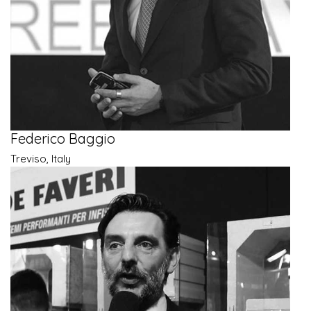
Federico Baggio
Treviso, Italy