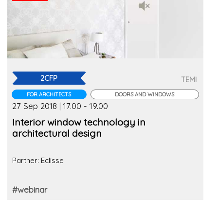
2CFP
TEMI
FOR ARCHITECTS
DOORS AND WINDOWS
27 Sep 2018 | 17.00 - 19.00
Interior window technology in
architectural design
Partner: Eclisse
#webinar