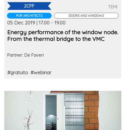
2CFP
TEMI
FOR ARCHITECTS
DOORS AND WINDOWS
05 Dec 2019 | 17.00 - 19.00
Energy performance of the window node.
From the thermal bridge to the VMC
Partner: De Faveri
#gratuito
#webinar