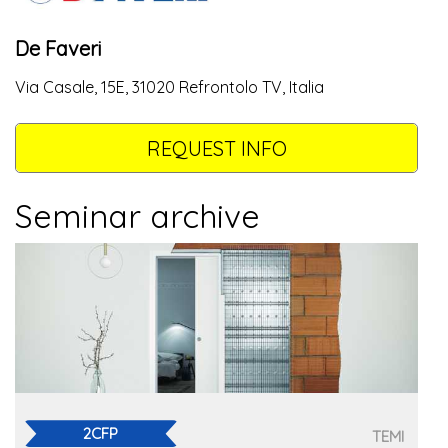
De Faveri
Via Casale, 15E, 31020 Refrontolo TV, Italia
REQUEST INFO
Seminar archive
2CFP
TEMI