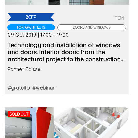
2CFP
TEMI
FOR ARCHITECTS
DOORS AND WINDOWS
09 Oct 2019 | 17.00 - 19.00
Technology and installation of windows
and doors. Interior doors: from the
architectural project to the construction
site
Partner: Eclisse
#gratuito
#webinar
SOLD OUT