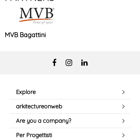
MVB Bagattini
Explore
arkitectureonweb
Are you a company?
Per Progettisti