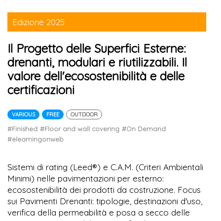
Edizione 2025
Il Progetto delle Superfici Esterne:
drenanti, modulari e riutilizzabili. Il
valore dell'ecosostenibilità e delle
certificazioni
VARIOUS
FREE
OUTDOOR
#Finished
#Floor and wall covering
#On Demand
#elearningonweb
Sistemi di rating (Leed®) e C.A.M. (Criteri Ambientali
Minimi) nelle pavimentazioni per esterno:
ecosostenibilità dei prodotti da costruzione. Focus
sui Pavimenti Drenanti: tipologie, destinazioni d'uso,
verifica della permeabilità e posa a secco delle