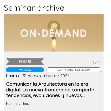
Seminar archive
FOCUS
TEMI
VARIOUS
WORK AND PROFESSION
hasta el 31 de diciembre de 2024
Comunicar la Arquitectura en la era
digital. La nueva frontera de compartir
tendencias, evoluciones y nuevas
herramientas.
Partner: Thus