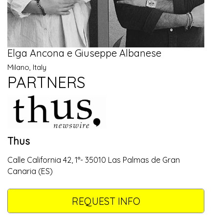
Elga Ancona e Giuseppe Albanese
Milano, Italy
PARTNERS
Thus
Calle California 42, 1°- 35010 Las Palmas de Gran
Canaria (ES)
REQUEST INFO