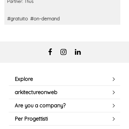
Partner: Thus
#gratuito
#on-demand
Explore
arkitectureonweb
Are you a company?
Per Progettisti