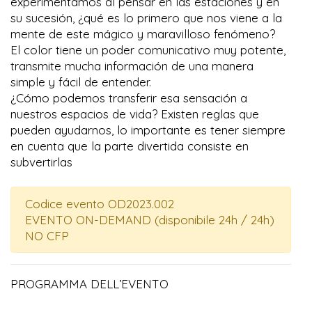
experimentamos al pensar en las estaciones y en
su sucesión, ¿qué es lo primero que nos viene a la
mente de este mágico y maravilloso fenómeno?
El color tiene un poder comunicativo muy potente,
transmite mucha información de una manera
simple y fácil de entender.
¿Cómo podemos transferir esa sensación a
nuestros espacios de vida? Existen reglas que
pueden ayudarnos, lo importante es tener siempre
en cuenta que la parte divertida consiste en
subvertirlas
Codice evento OD2023.002
EVENTO ON-DEMAND (disponibile 24h / 24h)
NO CFP
PROGRAMMA DELL’EVENTO