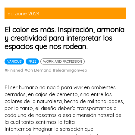
edizione 2024
El color es más. Inspiración, armonía
y creatividad para interpretar los
espacios que nos rodean.
VARIOUS
FREE
WORK AND PROFESSION
#Finished
#On Demand
#elearningonweb
El ser humano no nació para vivir en ambientes
cerrados, en cajas de cemento, sino entre los
colores de la naturaleza, hecha de mil tonalidades,
por lo tanto, el diseño debería transportarnos a
cada uno de nosotros a esa dimensión natural de
la cual tanto sentimos la falta.
Intentemos imaginar la sensación que