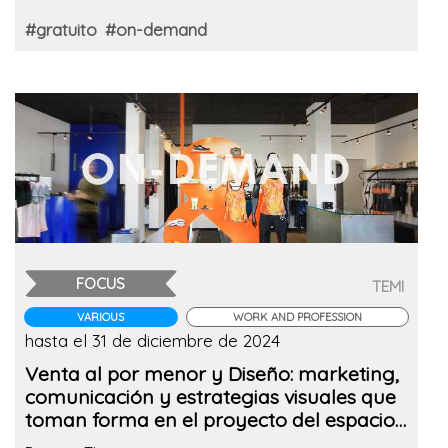
#gratuito
#on-demand
FOCUS
TEMI
VARIOUS
WORK AND PROFESSION
hasta el 31 de diciembre de 2024
Venta al por menor y Diseño: marketing,
comunicación y estrategias visuales que
toman forma en el proyecto del espacio
físico.