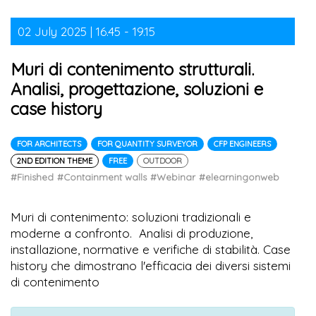
02 July 2025 | 16.45 - 19.15
Muri di contenimento strutturali.
Analisi, progettazione, soluzioni e
case history
FOR ARCHITECTS
FOR QUANTITY SURVEYOR
CFP ENGINEERS
2ND EDITION THEME
FREE
OUTDOOR
#Finished
#Containment walls
#Webinar
#elearningonweb
Muri di contenimento: soluzioni tradizionali e
moderne a confronto. Analisi di produzione,
installazione, normative e verifiche di stabilità. Case
history che dimostrano l'efficacia dei diversi sistemi
di contenimento