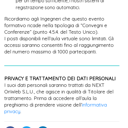
per un tempo sufficiente, i nostri sistemi di
registrazione sono automatici.
Ricordiamo agli Ingegneri che questo evento
formativo ricade nella tipologia di “Convegni e
Conferenze” (punto 4.5.4. del Testo Unico).
I posti disponibili nell’aula virtuale sono limitati. Gli
accessi saranno consentiti fino al raggiungimento
del numero massimo di 1000 partecipanti.
PRIVACY E TRATTAMENTO DEI DATI PERSONALI
I suoi dati personali saranno trattati da NEXT
OnWeb S.L.U., che agisce in qualità di Titolare del
trattamento. Prima di accedere all’aula la
preghiamo di prendere visione dell’
informativa
privacy
.