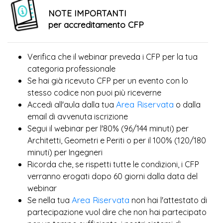
NOTE IMPORTANTI
per accreditamento CFP
Verifica che il webinar preveda i CFP per la tua
categoria professionale
Se hai già ricevuto CFP per un evento con lo
più
stesso codice non puoi
riceverne
Area Riservata
Accedi all'aula dalla tua
o dalla
email di avvenuta iscrizione
Segui il webinar per l'80% (96/144 minuti) per
Architetti, Geometri e Periti o per il 100% (120/180
minuti) per Ingegneri
Ricorda che, se rispetti tutte le condizioni, i CFP
verranno erogati dopo 60 giorni dalla data del
webinar
Area Riservata
Se nella tua
non hai l'attestato di
partecipazione vuol dire che non hai partecipato