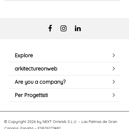
Explore
arkitectureonweb
Are you a company?
Per Progettisti
© Copyright 2026 by NEXT OnWeb S.L.U. – Las Palmas de Gran
Canaria. España – ESB76277482