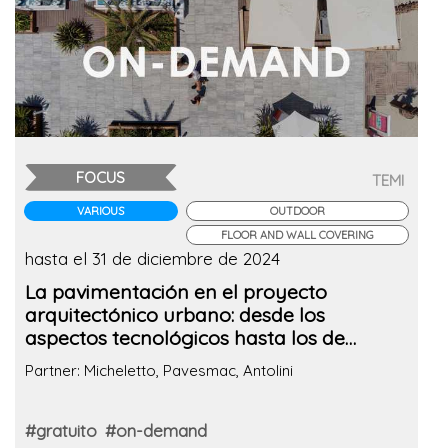
FOCUS
TEMI
VARIOUS
OUTDOOR
FLOOR AND WALL COVERING
hasta el 31 de diciembre de 2024
La pavimentación en el proyecto
arquitectónico urbano: desde los
aspectos tecnológicos hasta los de
rendimiento y ecológicos.
Partner: Micheletto, Pavesmac, Antolini
#gratuito
#on-demand