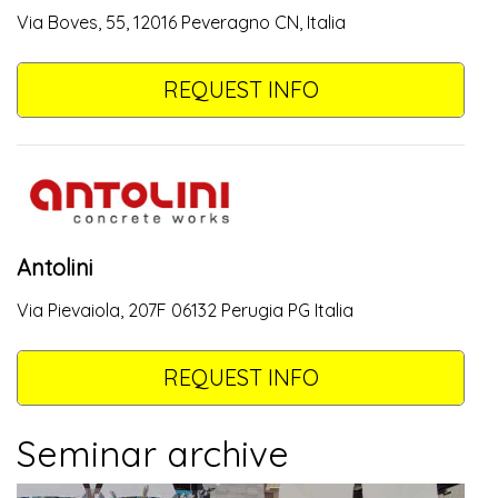
Via Boves, 55, 12016 Peveragno CN, Italia
REQUEST INFO
Antolini
Via Pievaiola, 207F 06132 Perugia PG Italia
REQUEST INFO
Seminar archive